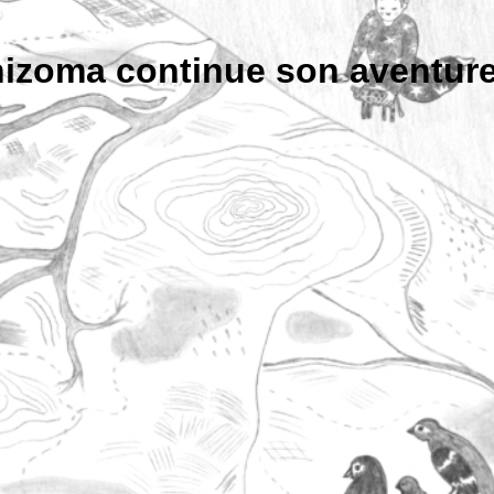
rhizoma continue son aventur