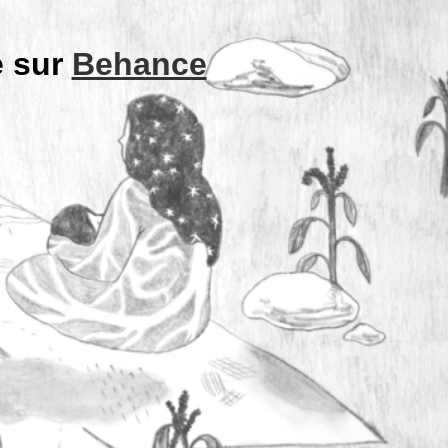
e sur
Behance